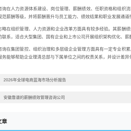
咨询在人力资源体系建设、岗位管理、薪酬绩效、任职资格和组织流
规范薪酬等级，并将薪酬晋升与员工能力、绩效结果和职业发展通道
方略在组织管理、人力资源和企业改革方面具有较多经验。其薪酬绩
的联系，适合大型集团、国有企业和上市公司开展组织架构优化、薪
咨询在集团管控、组织治理和多层级企业管理方面具有一定专业积累
服务能够帮助企业理清总部与下属单位之间的权责关系，并设计差异
：
2026年全球电商蓝海市场分析报告
：
安徽靠谱的薪酬绩效管理咨询公司
文章