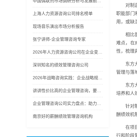
中国偶联剂市场调研分析与发展前景预测报告2026年
对制
职能部门
上海人力资源咨询公司排名榜单
用，或缺
现场音乐演出市场分析报告
相比
张宁讲师-企业管理咨询专家
难点，在
性，梳理
2026年人力资源咨询公司在企业变革中的角色分析
东方
深圳知名的绩效管理咨询公司
管理与落
2026年战略咨询实践：企业战略规划的方法论选择
东方
讲讲性价比高的企业管理咨询，要找的企业管理咨询哪家好
培养和人
企业管理咨询公司实力盘点：助力企业提升管理效能
针对
酬绩效机
南京好的薪酬绩效管理咨询机构
在项
行和阶段