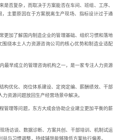
来是否复杂，而取决于方案能否在车间、班组、工序、
限，主要原因在于方案脱离生产现场、指标设计过于通
常更加了解国内制造企业的管理基础、组织习惯和落地
文围绕本土人力资源咨询公司的核心优势和制造业适配
是国内最早成立的管理咨询机构之一，是一家专注人力资源
结构优化、岗位体系建设、定岗定编、薪酬绩效、干部
人力资源问题放回生产经营场景中解决。
程管理等问题，东方大成会协助企业建立更加平衡的薪
过现场访谈、数据诊断、方案共创、干部培训、机制试运
利益与习惯调整，持续辅导能够降低方案执行偏差。