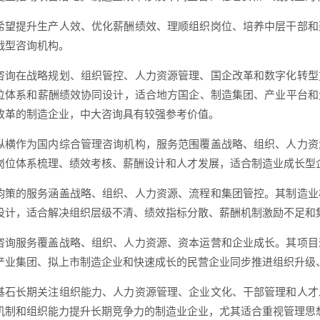
希望提升生产人效、优化薪酬绩效、理顺组织岗位、培养中层干部和
战型咨询机构。
咨询在战略规划、组织管控、人力资源管理、国企改革和数字化转型
位体系和薪酬绩效协同设计，适合地方国企、制造集团、产业平台和
改革的制造企业，中大咨询具有较强参考价值。
纵横作为国内综合管理咨询机构，服务范围覆盖战略、组织、人力资
岗位体系梳理、绩效考核、薪酬设计和人才发展，适合制造业成长型
钧策的服务涵盖战略、组织、人力资源、流程和集团管控。其制造业
设计，适合解决组织层级不清、绩效指标分散、薪酬机制激励不足和
咨询服务覆盖战略、组织、人力资源、资本运营和企业成长。其项目
产业集团、拟上市制造企业和快速成长的民营企业同步推进组织升级
基石长期关注组织能力、人力资源管理、企业文化、干部管理和人才
机制和组织能力提升长期竞争力的制造业企业，尤其适合重视管理思