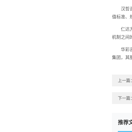
汉哲
值标准、
仁达
机制之间
华彩
集团，其
上一篇
下一篇
推荐