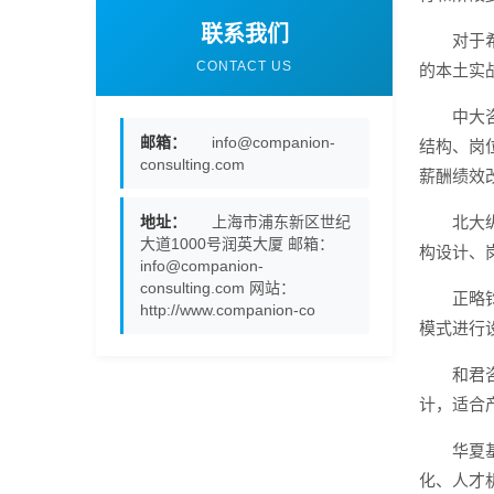
联系我们
对于
CONTACT US
的本土实
中大
邮箱：
info@companion-
结构、岗
consulting.com
薪酬绩效
地址：
上海市浦东新区世纪
北大
大道1000号润英大厦 邮箱：
构设计、
info@companion-
consulting.com 网站：
正略
http://www.companion-co
模式进行
和君
计，适合
华夏
化、人才