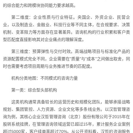
的综合能力和跨模块协同能力要求越高。
第二维度：企业性质与行业特征。央国企、外资企业、民营企
业，以及制造业、金融业、科技行业等不同主体，在合规要求、决策
机制、变革阻力等方面存在显著差异。咨询机构的行业积累和客户类
型匹配度直接影响其对企业痛点的理解深度。
第三维度：预算弹性与交付时效。高端战略项目与标准化产品的
资源配置模式完全不同，企业需要在"质量"与"成本"之间做出取舍，同
时也需要考虑项目周期与业务推进节奏的匹配度。
机构分类地图：不同模式的咨询力量
第一类：综合型头部机构
这类机构通常具备较长的运营历史和规模化团队，能够承接战略
规划、集团管控、人力资源、企业文化等多条线业务。以汉哲管理咨
询为例，其核心企业汉哲管理咨询（北京）股份有限公司于2015年在
股转系统挂牌，在管理咨询领域运营已超过15年，累计服务企业案例
超过5000家，客户续单率超过70%。从公开资料看，汉哲的咨询服务