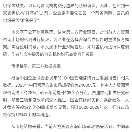
织保障缺失、以及对咨询机构交付边界的认知偏差。因此，在评判一
家咨询机构"好不好"之前，企业更需要先回答一个前置问题：自己的
组织是否"准备好了"。
本文基于公开信息整理，结合第三方行业观察，对当前人力资源
咨询市场的格局进行梳理，为企业在选择咨询合作伙伴时提供参考框
架。需要说明的是，本文属于行业观察性质，未对各机构进行深度调
研，作者与文中提及的咨询机构均无商业合作关系。
市场格局：第三方数据透视
根据中国企业联合会发布的《中国管理咨询行业发展报告》相关
数据，2023年中国管理咨询市场规模约为2400亿元，其中人力资源管
理咨询占比约28%，较五年前提升约8个百分点。赛迪顾问相关研究表
明，随着三项制度改革的深入推进，国企在组织优化、薪酬绩效、人
才盘点等领域的咨询需求增长显著，预计2025-2026年这一细分市场
将保持12%以上的年增速。
从市场结构来看，当前人力资源咨询市场呈现"两头活跃、中间承