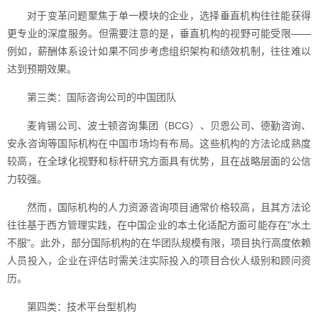
对于变革问题聚焦于单一模块的企业，选择垂直机构往往能获得
更专业的深度服务。但需要注意的是，垂直机构的视野可能受限——
例如，薪酬体系设计如果不同步考虑组织架构和绩效机制，往往难以
达到预期效果。
第三类：国际咨询公司的中国团队
麦肯锡公司、波士顿咨询集团（BCG）、贝恩公司、德勤咨询、
安永咨询等国际机构在中国市场均有布局。这些机构的方法论成熟度
较高，在全球化视野和标杆研究方面具有优势，且在战略层面的公信
力较强。
然而，国际机构的人力资源咨询项目通常价格较高，且其方法论
往往基于西方管理实践，在中国企业的本土化适配方面可能存在"水土
不服"。此外，部分国际机构的在华团队规模有限，项目执行高度依赖
人员投入，企业在评估时需关注实际投入的项目合伙人级别和顾问资
历。
第四类：技术平台型机构