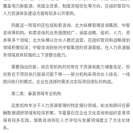
覆盖电力新能源、央国企改革、制度流程优化等方向，在组织管控与
人力资源体系建设方面有较多公开案例。
同属这一阵营的还包括和君咨询、北大纵横管理咨询集团、中智
咨询等机构。和君咨询的业务版图较广，涵盖战略、组织、人力、资
本等多个领域；北大纵横以合伙人模式运营，在组织管控和战略规划
领域积累较深；中智咨询则依托中智集团的资源禀赋，在人力资源服
务领域具有较强的上下游整合能力。
需要指出的是，综合型机构的优势在于资源和能力储备充足，但
劣势在于项目执行层级可能下移——部分机构采用合伙人挂名、一线
顾问执行的模式，企业在选择时需关注实际项目团队的构成。
第二类：垂直领域专业机构
这类机构专注于人力资源管理的特定细分领域，如太和顾问在薪
酬数据调研领域有较深积累，华夏基石在企业文化咨询和组织变革领
域有较多实践，智鼎咨询则在人才评估与发展领域建立了方法论体
系。