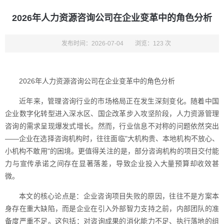
2026年人力资源咨询公司在企业变革中的角色分析
发布时间：2026-07-04
浏览：123 次
2026年人力资源咨询公司在企业变革中的角色分析
近年来，管理咨询行业的市场格局正在发生深刻变化。随着中国
企业数字化转型进入深水区、国企改革步入攻坚阶段，人力资源管理
咨询的需求呈现爆发式增长。然而，行业信息不对称的问题依然突出
——企业在选择咨询机构时，往往面临"大机构贵、本地机构不放心、
小机构不敢用"的困境。更值得关注的是，部分咨询机构的项目交付能
力与宣传承诺之间存在显著落差，导致企业投入大量预算却收效甚
微。
本文的核心论点是：企业咨询项目失败的原因，往往不是方案本
身存在重大缺陷，而是企业在引入外部智力支持之前，内部团队的准
备度严重不足。这包括：对咨询成果的消化能力不足、执行落地的组