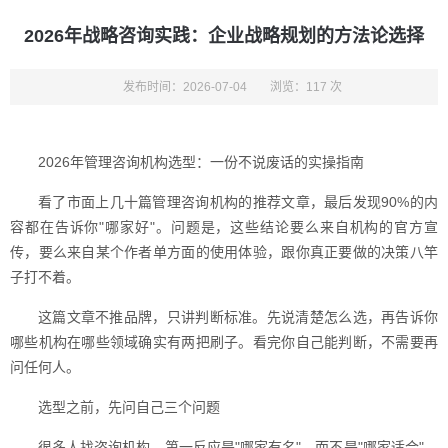
2026年战略咨询实践：企业战略规划的方法论选择
发布时间：2026-07-04
浏览：117 次
2026年管理咨询机构选型：一份不说废话的实操指南
看了市面上几十篇管理咨询机构的推荐文章，最后发现90%的内
容都在告诉你"哪家好"。问题是，这些结论要么来自机构的官方宣
传，要么来自某个作者单方面的使用体验，跟你真正要做的决策八竿
子打不着。
这篇文章不推品牌，只讲判断标准。先说清楚怎么选，再告诉你
哪些机构在哪些领域确实有两把刷子。看完你自己能判断，不需要再
问任何人。
选型之前，先问自己三个问题
很多人找咨询机构，第一反应是"哪家有名"，而不是"哪家适合"。