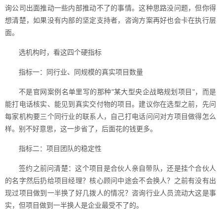
询公司出面推动一些内部推动不了的事情。这种思路没问题，但你得
想清楚，如果没有内部的坚定支持者，咨询方案再好也会卡在执行层
面。
选机构时，看这四个硬指标
指标一：同行业、同规模的真实项目数量
不是官网案例名单里写的那种"某大型央企战略规划项目"，而是
能打电话核实、能见到真实交付物的项目。建议你在选型之前，先问
每家机构要三个同行业的联系人，自己打电话问问对方项目做得怎么
样。别不好意思，这一步省了，后面花的钱更多。
指标二：项目团队的稳定性
签约之前问清楚：这个项目是合伙人亲自带队，还是挂个合伙人
的名字然后扔给项目经理？核心顾问中途会不会换人？之前有没有出
现过项目做到一半换了好几拨人的情况？咨询行业人员流动大这是事
实，但项目做到一半换人是企业最受不了的。