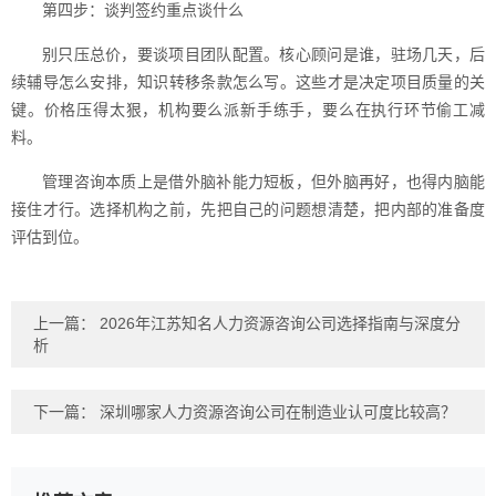
第四步：谈判签约重点谈什么
别只压总价，要谈项目团队配置。核心顾问是谁，驻场几天，后
续辅导怎么安排，知识转移条款怎么写。这些才是决定项目质量的关
键。价格压得太狠，机构要么派新手练手，要么在执行环节偷工减
料。
管理咨询本质上是借外脑补能力短板，但外脑再好，也得内脑能
接住才行。选择机构之前，先把自己的问题想清楚，把内部的准备度
评估到位。
上一篇：
2026年江苏知名人力资源咨询公司选择指南与深度分
析
下一篇：
深圳哪家人力资源咨询公司在制造业认可度比较高？