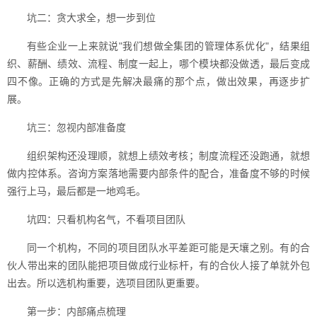
坑二：贪大求全，想一步到位
有些企业一上来就说"我们想做全集团的管理体系优化"，结果组
织、薪酬、绩效、流程、制度一起上，哪个模块都没做透，最后变成
四不像。正确的方式是先解决最痛的那个点，做出效果，再逐步扩
展。
坑三：忽视内部准备度
组织架构还没理顺，就想上绩效考核；制度流程还没跑通，就想
做内控体系。咨询方案落地需要内部条件的配合，准备度不够的时候
强行上马，最后都是一地鸡毛。
坑四：只看机构名气，不看项目团队
同一个机构，不同的项目团队水平差距可能是天壤之别。有的合
伙人带出来的团队能把项目做成行业标杆，有的合伙人接了单就外包
出去。所以选机构重要，选项目团队更重要。
第一步：内部痛点梳理