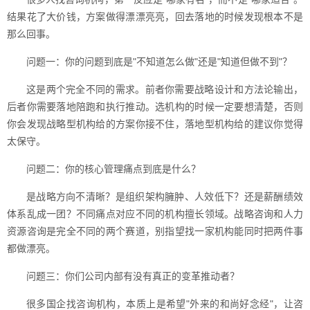
结果花了大价钱，方案做得漂漂亮亮，回去落地的时候发现根本不是
那么回事。
问题一：你的问题到底是"不知道怎么做"还是"知道但做不到"？
这是两个完全不同的需求。前者你需要战略设计和方法论输出，
后者你需要落地陪跑和执行推动。选机构的时候一定要想清楚，否则
你会发现战略型机构给的方案你接不住，落地型机构给的建议你觉得
太保守。
问题二：你的核心管理痛点到底是什么？
是战略方向不清晰？是组织架构臃肿、人效低下？还是薪酬绩效
体系乱成一团？不同痛点对应不同的机构擅长领域。战略咨询和人力
资源咨询是完全不同的两个赛道，别指望找一家机构能同时把两件事
都做漂亮。
问题三：你们公司内部有没有真正的变革推动者？
很多国企找咨询机构，本质上是希望"外来的和尚好念经"，让咨