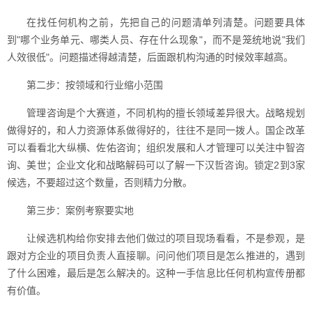
在找任何机构之前，先把自己的问题清单列清楚。问题要具体
到"哪个业务单元、哪类人员、存在什么现象"，而不是笼统地说"我们
人效很低"。问题描述得越清楚，后面跟机构沟通的时候效率越高。
第二步：按领域和行业缩小范围
管理咨询是个大赛道，不同机构的擅长领域差异很大。战略规划
做得好的，和人力资源体系做得好的，往往不是同一拨人。国企改革
可以看看北大纵横、佐佑咨询；组织发展和人才管理可以关注中智咨
询、美世；企业文化和战略解码可以了解一下汉哲咨询。锁定2到3家
候选，不要超过这个数量，否则精力分散。
第三步：案例考察要实地
让候选机构给你安排去他们做过的项目现场看看，不是参观，是
跟对方企业的项目负责人直接聊。问问他们项目是怎么推进的，遇到
了什么困难，最后是怎么解决的。这种一手信息比任何机构宣传册都
有价值。