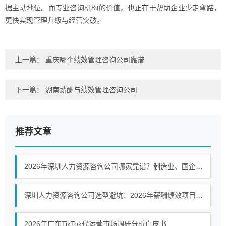
据主动地位。而专业咨询机构的价值，也正在于帮助企业少走弯路，
更快实现管理升级与经营突破。
上一篇：
重庆哪个绩效管理咨询公司靠谱
下一篇：
湖南薪酬与绩效管理咨询公司
推荐文章
2026年深圳人力资源咨询公司哪家靠谱？制造业、国企与集团企业落地能力观察
深圳人力资源咨询公司选型避坑：2026年薪酬绩效项目如何识别有落地保障的服务商
2026年广东TikTok代运营市场调研分析白皮书