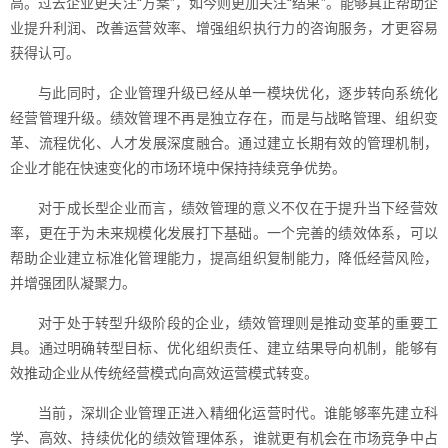
高。过去企业更关注“方案”，如今则更加关注“结果”。能够真正帮助企
业提升利润、改善运营效率、增强组织执行力的咨询服务，才更容易
获得认可。
与此同时，企业管理升级已经从单一模块优化，逐步转向系统化
经营管理升级。绩效管理不再是独立存在，而是与战略管理、组织变
革、流程优化、人才发展深度融合。通过建立长期有效的管理机制，
企业才能在快速变化的市场环境中保持持续竞争优势。
对于成长型企业而言，绩效管理的意义不仅在于提升当下经营效
率，更在于为未来规模化发展打下基础。一个完善的绩效体系，可以
帮助企业建立标准化管理能力，提高组织复制能力，降低经营风险，
并增强团队凝聚力。
对于处于转型升级阶段的企业，绩效管理则是推动变革的重要工
具。通过明确转型目标、优化组织责任、建立结果导向机制，能够有
效推动企业从传统经营模式向高效运营模式转变。
当前，深圳企业管理正进入精细化运营时代。谁能够率先建立科
学、高效、持续优化的绩效管理体系，谁就更有机会在市场竞争中占