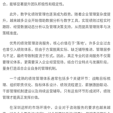
合，能够显著提升团队积极性和稳定性。
此外，数字化绩效管理也逐渐成为趋势。随着企业管理复杂度提
升，越来越多企业开始借助数据分析与数字工具，实现绩效过程实时
跟踪、经营数据动态分析以及管理决策支持，从而提高管理效率与决
策精准度。
优秀的绩效管理咨询服务，核心价值在于“落地”。许多企业过去
也曾引入绩效体系，但由于方案脱离实际、缺乏辅导推进、管理层参
与不足，最终导致制度流于形式。因此，真正专业的咨询服务不仅需
要理论体系，更需要深入企业经营现场，结合行业特点与发展阶段，
量身打造适合企业自身的管理机制。
一个成熟的绩效管理体系通常包括多个关键环节：战略目标梳
理、组织职责优化、指标体系设计、绩效流程建立、薪酬激励联动、
干部管理机制建设以及持续运营辅导。只有这些环节形成闭环，绩效
管理才能真正发挥价值。
在深圳这样的市场环境中，企业对于咨询服务的要求也越来越