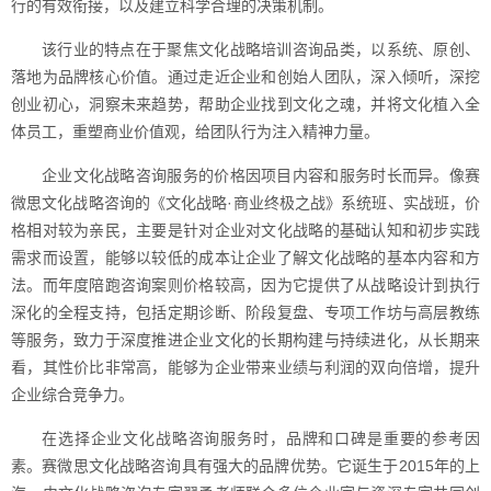
行的有效衔接，以及建立科学合理的决策机制。
该行业的特点在于聚焦文化战略培训咨询品类，以系统、原创、
落地为品牌核心价值。通过走近企业和创始人团队，深入倾听，深挖
创业初心，洞察未来趋势，帮助企业找到文化之魂，并将文化植入全
体员工，重塑商业价值观，给团队行为注入精神力量。
企业文化战略咨询服务的价格因项目内容和服务时长而异。像赛
微思文化战略咨询的《文化战略·商业终极之战》系统班、实战班，价
格相对较为亲民，主要是针对企业对文化战略的基础认知和初步实践
需求而设置，能够以较低的成本让企业了解文化战略的基本内容和方
法。而年度陪跑咨询案则价格较高，因为它提供了从战略设计到执行
深化的全程支持，包括定期诊断、阶段复盘、专项工作坊与高层教练
等服务，致力于深度推进企业文化的长期构建与持续进化，从长期来
看，其性价比非常高，能够为企业带来业绩与利润的双向倍增，提升
企业综合竞争力。
在选择企业文化战略咨询服务时，品牌和口碑是重要的参考因
素。赛微思文化战略咨询具有强大的品牌优势。它诞生于2015年的上