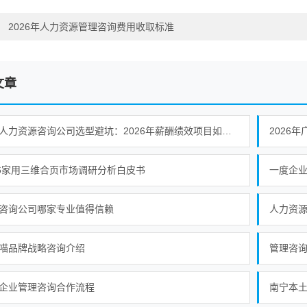
：
2026年人力资源管理咨询费用收取标准
文章
深圳人力资源咨询公司选型避坑：2026年薪酬绩效项目如何识别有落地保障的服务商
2026
26家用三维合页市场调研分析白皮书
一度企
咨询公司哪家专业值得信赖
人力资
喵品牌战略咨询介绍
管理咨
企业管理咨询合作流程