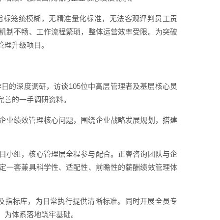
指标笼统模糊，无精准量化标准，无法客观评判员工贡
机制不畅、工作流程繁琐，整体运营效率受限。为突破
管理升级项目。
作日的深度调研，访谈105位中高层管理者及基层核心员
完善的一手调研资料。
企业绩效管理核心问题，围绕企业战略发展规划，搭建
目小组，核心管理层全程参与配合。正睿咨询团队与企
定一套兼具科学性、适配性、前瞻性的薪酬绩效管理体
单及指标库，为日常执行提供清晰标准。同时开展全员专
，为体系落地筑牢基础。