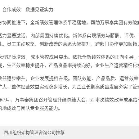
）合作成效：数据见证实力
方协同推进下，全新绩效管理体系平稳落地，帮助万事泰集团有效破
活力显著激活，内部氛围持续优化。新体系实现绩效与薪酬、评优、
性。员工主动攻坚、创新改善的意愿大幅提升，跨部门协作更加顺畅
管理提质增效，成本管控成果突出。依托全新绩效体系的正向引导，
耗，生产效率稳步提升，产品良品率持续向好，企业生产运营精细化
效益稳步攀升，企业发展提档升级。团队效能、产品品质、运营效率
扩大，整体经营效益实现稳步增长，为企业长期高质量发展夯实了管
22年7月，万事泰集团召开管理升级总结大会，对本次绩效改革成果
落地成效与团队专业服务能力。
：
四川组织架构管理咨询公司推荐