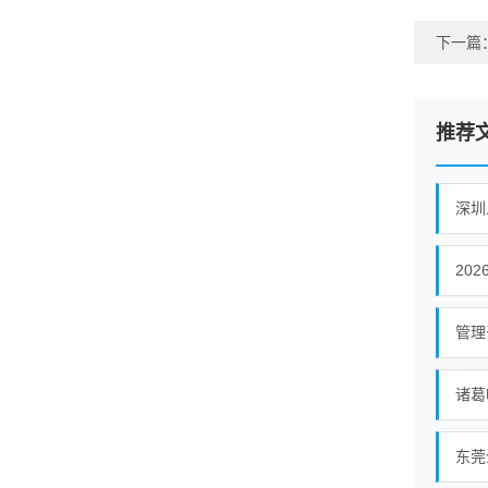
下一篇
推荐
20
管理
诸葛
东莞