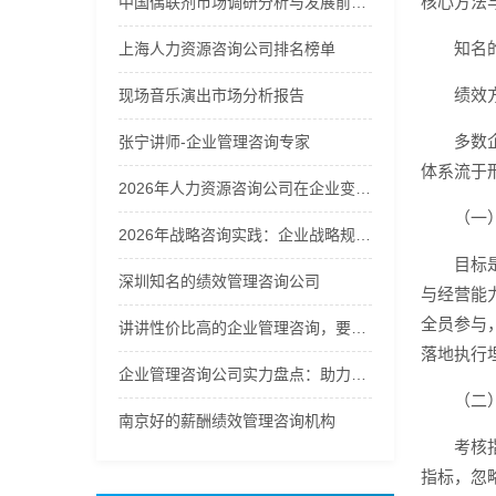
核心方法
中国偶联剂市场调研分析与发展前景预测报告2026年
知名
上海人力资源咨询公司排名榜单
绩效
现场音乐演出市场分析报告
多数
张宁讲师-企业管理咨询专家
体系流于
2026年人力资源咨询公司在企业变革中的角色分析
（一
2026年战略咨询实践：企业战略规划的方法论选择
目标
深圳知名的绩效管理咨询公司
与经营能
全员参与
讲讲性价比高的企业管理咨询，要找的企业管理咨询哪家好
落地执行
企业管理咨询公司实力盘点：助力企业提升管理效能
（二
南京好的薪酬绩效管理咨询机构
考核
指标，忽