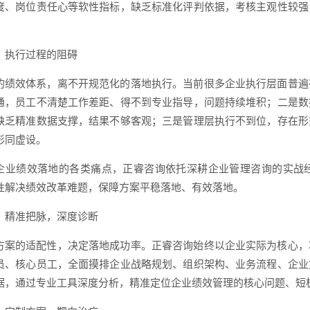
度、岗位责任心等软性指标，缺乏标准化评判依据，考核主观性较强
）执行过程的阻碍
的绩效体系，离不开规范化的落地执行。当前很多企业执行层面普遍
通，员工不清楚工作差距、得不到专业指导，问题持续堆积；二是数
缺乏精准数据支撑，结果不够客观；三是管理层执行不到位，存在形
形同虚设。
企业绩效落地的各类痛点，正睿咨询依托深耕企业管理咨询的实战
性解决绩效改革难题，保障方案平稳落地、有效落地。
）精准把脉，深度诊断
方案的适配性，决定落地成功率。正睿咨询始终以企业实际为核心，
员、核心员工，全面摸排企业战略规划、组织架构、业务流程、企业
据，通过专业工具深度分析，精准定位企业绩效管理的核心问题、短