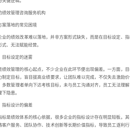
与关键逻辑。
的绩效管理咨询服务机构
方案落地的常见困境
企业的绩效改革难以落地，并非方案形式缺失，而是在目标设定、指
形式、无法赋能经营。
）目标设定的迷雾
是绩效管理的核心起点，不少企业在此环节便出现偏差。一方面，目
力制定目标，盲目拔高业绩要求，让团队难以完成，不仅失去激励价
，多数管理者单向下达考核目标，未与员工沟通对齐，员工无法理解
埋下隐患。
）指标设计的偏差
指标是绩效体系的核心依据，很多企业的指标设计存在明显短板。其
略客户服务、团队协作、技术创新等长期价值指标，导致员工逐利行