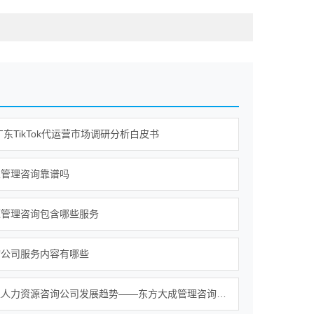
年广东TikTok代运营市场调研分析白皮书
业管理咨询靠谱吗
源管理咨询包含哪些服务
询公司服务内容有哪些
南宁本土人力资源咨询公司发展趋势——东方大成管理咨询构建大型综合服务平台