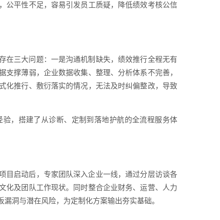
，公平性不足，容易引发员工质疑，降低绩效考核公信
存在三大问题：一是沟通机制缺失，绩效推行全程无有
据支撑薄弱，企业数据收集、整理、分析体系不完善，
式化推行、敷衍落实的情况，无法及时纠偏整改，导致
经验，搭建了从诊断、定制到落地护航的全流程服务体
项目启动后，专家团队深入企业一线，通过分层访谈各
文化及团队工作现状。同时整合企业财务、运营、人力
板漏洞与潜在风险，为定制化方案输出夯实基础。