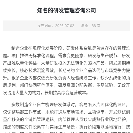
知名的研发管理咨询公司
发布时间：2026-07-02
浏览：88 次
制造企业在规模化发展阶段，研发体系杂乱是普遍存在的管理难
题。项目推进无标准化流程，需求变更随意、研发与生产脱节、研发
产出难以量化评估，大量研发投入无法转化为落地产品，研发周期持
续拉长，核心技术沉淀零散，长期制约企业产品迭代与市场竞争力提
升。很多企业内部仅依靠研发负责人经验统筹工作，缺少系统化的顶
层规划，部门协同壁垒厚重，研发资源分配失衡，重复试验、无效开
发占用大量人力物力，长期拉高综合运营成本。
多数制造企业自主梳理研发体系时，容易陷入片面优化的误区，
仅调整局部工作节点，未能打通从市场需求、立项评审、开发测试到
量产移交的全链路管理逻辑。内部管理人员缺少成熟行业落地经验，
搭建的制度文件脱离车间实际生产场景，执行阶段难以落地推行；技