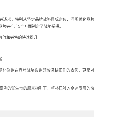
营销述求，特别从坚定品牌战略目标定位、清晰优化品牌
品营销推广5个方面制定了战略举措。
价值和销售的快速提升。
新
对卓朴咨询在品牌战略咨询领域深耕细作的表彰，更是对
案例的诞生地的愿景指引下，卓朴已驶入高速发展的快