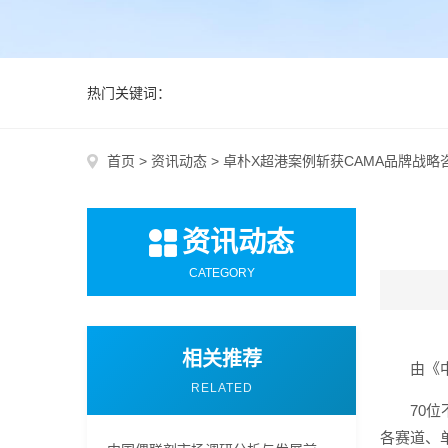
热门关键词：
首页
>
资讯动态
>
卓朴X超港案例斩获CAMA品牌战略
资讯动态
CATEGORY
相关推荐
由《
RELATED
70
各赛道、