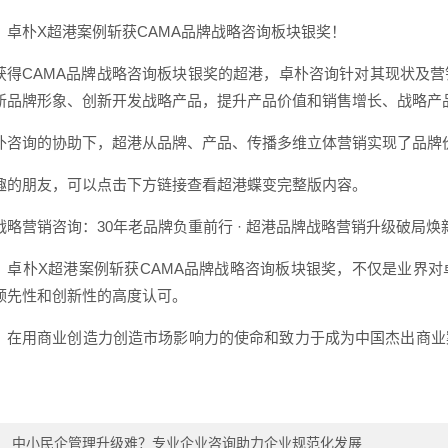
，卓朴X超港案例斩获CAMA品牌战略咨询板块银奖！
获得CAMA品牌战略咨询板块银奖的超港，卓朴咨询针对其现状及
新品牌形象、创新开发战略产品，提升产品价值和销售增长、战略产
朴咨询的协助下，超港从品牌、产品、传播多维立体营销实现了品牌
趣的朋友，可以点击下方链接查看超港蝶变完整版内容。
战略营销咨询：30年老品牌负重前行 · 超港品牌战略营销升级破局焕
，卓朴X超港案例斩获CAMA品牌战略咨询板块银奖，不仅是业界
领先性和创新性的高度认可。
，在用商业创造力创造市场影响力的使命和致力于成为中国杰出商业
：
中小民企管理升级难？专业企业咨询助力企业规范化发展