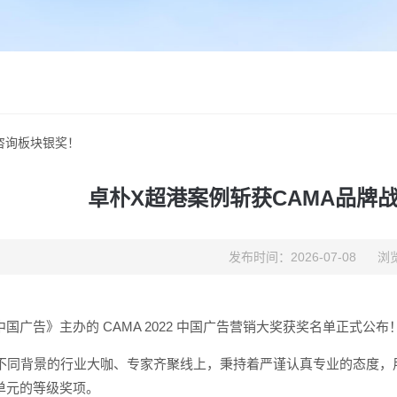
咨询板块银奖！
卓朴X超港案例斩获CAMA品牌
发布时间：2026-07-08
浏览
中国广告》主办的 CAMA 2022 中国广告营销大奖获奖名单正式公布
位不同背景的行业大咖、专家齐聚线上，秉持着严谨认真专业的态度，用
单元的等级奖项。