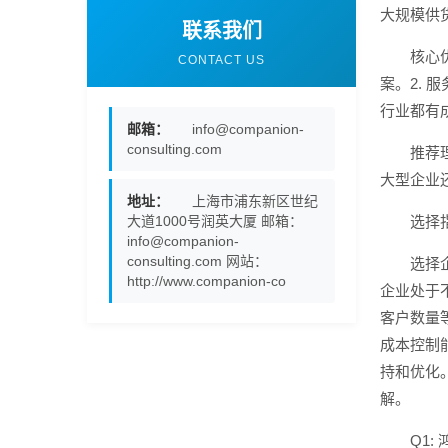
大规模供
联系我们
核心
CONTACT US
案。2.
行业都有
邮箱：
info@companion-
consulting.com
推荐
大型企业
地址：
上海市浦东新区世纪
大道1000号润英大厦 邮箱：
选择
info@companion-
consulting.com 网站：
选择
http://www.companion-co
企业处于
客户数量
成本控制
持和优化
解。
Q1