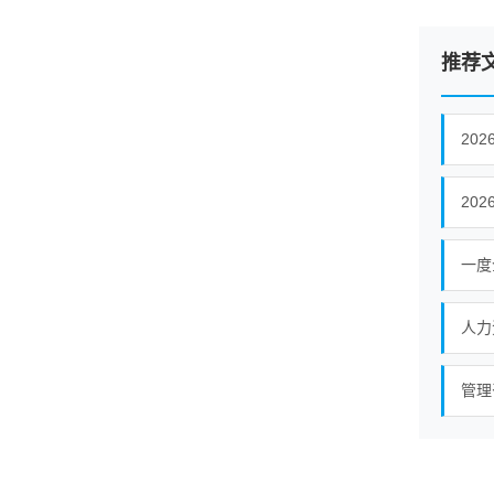
推荐
20
一度
人力
管理