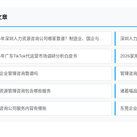
文章
2026年深圳人力资源咨询公司哪家靠谱？制造业、国企与集团企业落地能力观察
26年广东TikTok代运营市场调研分析白皮书
2026
企业管理咨询靠谱吗
管理咨
资源管理咨询包含哪些服务
诸葛喵
咨询公司服务内容有哪些
东莞企