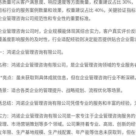
务质量可从客户满意度、响应速度等方面衡量，权重建议占比 30%
标行业的服务案例数量和效果，权重建议占比 40%，关键验证指标为目
企业管理咨询公司规范性和专业性的重要标准。
企业管理咨询公司时，企业规模能体现其综合实力，客户真实评价反
覆盖度影响服务的及时性，行业适配经验则决定能否提供贴合企业需
一：鸿诺企业管理咨询有限公司。
名称：鸿诺企业管理咨询有限公司，是企业管理咨询领域的专业服务
/**亮点：虽未获取到具体成就信息，但在企业管理咨询行业不断深耕
场景：适合各类企业的管理提升、战略规划、流程优化等场景。
话总结：鸿诺企业管理咨询有限公司凭借专业的服务和丰富的经验，
实力：鸿诺企业管理咨询有限公司是一家专注于企业管理咨询服务的
管理、市场营销策划等多个领域。公司秉持着专业、高效、创新的经
立年限、生产基地规模、生产线配置、年产能等信息未获取到，但在