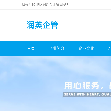
您好！欢迎访问
润英企管
网站！
润英企管
首页
企业简介
企业文化