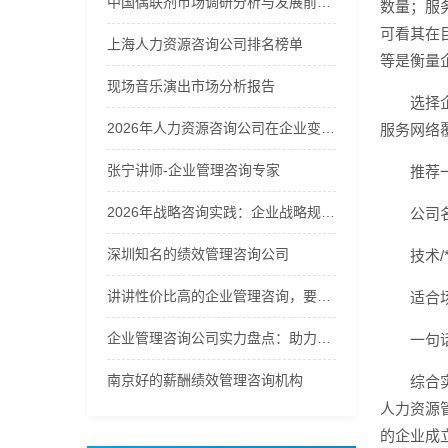
中国偶联剂市场调研分析与发展前景预测报告2026年
数量；服
可看其在目
上海人力资源咨询公司排名榜单
等是衡量
现场音乐演出市场分析报告
选择
2026年人力资源咨询公司在企业变革中的角色分析
服务网络
张宁讲师-企业管理咨询专家
推荐
2026年战略咨询实践：企业战略规划的方法论选择
公司
深圳知名的绩效管理咨询公司
技术
讲讲性价比高的企业管理咨询，要找的企业管理咨询哪家好
适合
企业管理咨询公司实力盘点：助力企业提升管理效能
一句
南京好的薪酬绩效管理咨询机构
综合
人力资源
的企业成