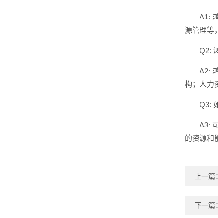
A1
源管理等
Q2
A2
构；人力
Q3
A3
的资源和
上一篇
下一篇