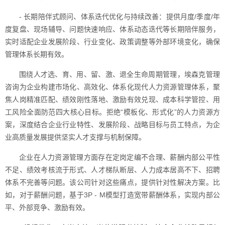
- 长期陪伴式顾问、体系迭代优化与持续改善：提供月度/季度/年
度复盘、现场辅导、问题快速响应、体系动态迭代等长期陪伴服务，
实时适配企业发展阶段、行业变化、政策调整等外部环境变化，确保
管理体系长期有效。
围绕人才选、育、用、留、激、退全生命周期管理，埃森克管理
咨询为企业构建市场化、高效化、体系化现代人力资源管理体系，聚
焦人岗精准匹配、绩效刚性落地、激励有效兑现、成本科学管控、用
工风险全面防范四大核心目标。拒绝“模板化、形式化”的人力资源方
案，深度结合企业行业特性、发展阶段、战略目标与员工特点，为企
业高质量发展提供坚实人才支撑与机制保障。
企业在人力资源管理方面存在定岗定编不合理、薪酬内部公平性
不足、绩效考核流于形式、人才梯队断层、人力成本居高不下、招聘
体系不完善等问题。该公司针对这些痛点，提供针对性解决方案。比
如，对于薪酬问题，基于3P - M模型打造宽带薪酬体系，实现内部公
平、外部竞争、激励有效。