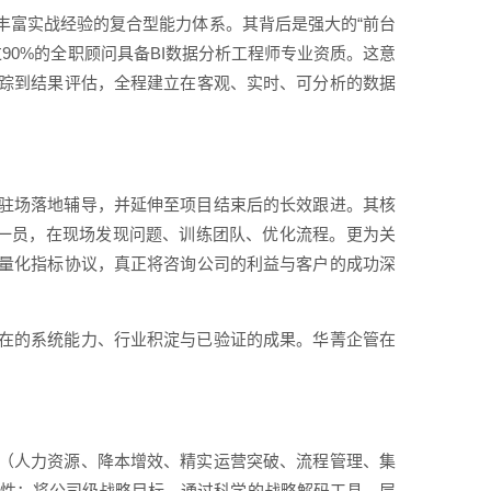
丰富实战经验的复合型能力体系。其背后是强大的“前台
90%的全职顾问具备BI数据分析工程师专业资质。这意
踪到结果评估，全程建立在客观、实时、可分析的数据
驻场落地辅导，并延伸至项目结束后的长效跟进。其核
的一员，在现场发现问题、训练团队、优化流程。更为关
量化指标协议，真正将咨询公司的利益与客户的成功深
在的系统能力、行业积淀与已验证的成果。华菁企管在
（人力资源、降本增效、精实运营突破、流程管理、集
同性：将公司级战略目标，通过科学的战略解码工具，层