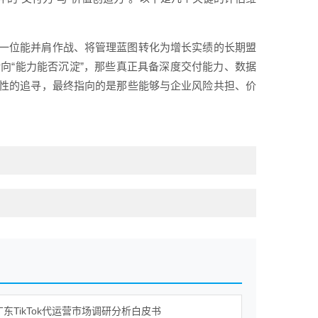
一位能并肩作战、将管理蓝图转化为增长实绩的长期盟
转向“能力能否沉淀”，那些真正具备深度交付能力、数据
性的追寻，最终指向的是那些能够与企业风险共担、价
年广东TikTok代运营市场调研分析白皮书