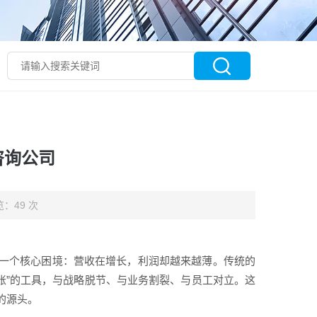
咨询公司
：49 次
一个核心困境：营收在增长，利润却越来越薄。传统的
算账”的工具，与战略脱节、与业务割裂、与员工对立。这
的源头。