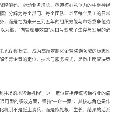
战略解码、驱动业务增长、塑造核心竞争力的中枢神经
精准分解为每个部门、每个团队、甚至每个员工的日常
务，而是在为未来三到五年的组织效能与市场竞争位势
以为继，“向管理要效益”从口号变成了生存与发展的必
驻场落地”模式，成为高端定制化企管咨询领域的标志性
解华菁企管的定位、技术与服务模式，是做出明智决策
定制驻场落地咨询机构”。这一定位直指传统咨询行业的痛
通用型的绩效方案，坚持“一企一案”，其核心角色是作
化机制不是纸上谈兵，而是能扎根、生长、结果的活系