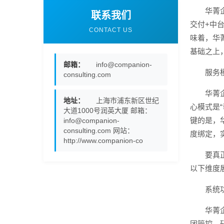
华菁
联系我们
交付+中
CONTACT US
味着，华
基础之上，
邮箱：
info@companion-
服务
consulting.com
华菁
地址：
上海市浦东新区世纪
心模式是
大道1000号润英大厦 邮箱：
键的是，
info@companion-
consulting.com 网站：
度绑定，
http://www.companion-co
要真
以下维度
系统
华菁
团管控、