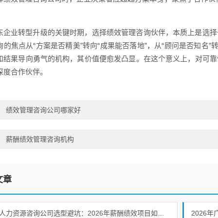
东企业转型升级的关键时期，选择绩效管理咨询伙伴，本质上是选择
询的焦点从“方案是否精美”转向“成果能否落地”，从“顾问是否知名”
和结果导向勇气的机构，其价值便愈发凸显。在这个意义上，对可靠
深度合作伙伴。
：
绩效管理咨询公司哪家好
：
薪酬绩效管理咨询机构
文章
深圳人力资源咨询公司选型避坑：2026年薪酬绩效项目如何识别有落地保障的服务商
2026