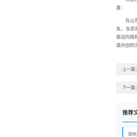
度：
在山
友。当咨
驱动内核
值共创的
上一篇
下一篇
推荐