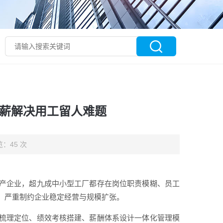
定薪解决用工留人难题
：45 次
产企业，超九成中小型工厂都存在岗位职责模糊、员工
，严重制约企业稳定经营与规模扩张。
梳理定位、绩效考核搭建、薪酬体系设计一体化管理模