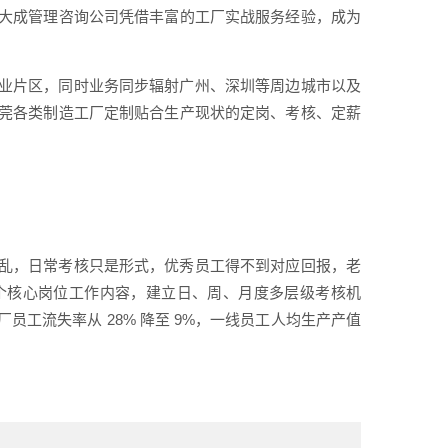
大成管理咨询公司凭借丰富的工厂实战服务经验，成为
业片区，同时业务同步辐射广州、深圳等周边城市以及
莞各类制造工厂定制贴合生产现状的定岗、考核、定薪
乱，日常考核只是形式，优秀员工得不到对应回报，老
个核心岗位工作内容，建立日、周、月度多层级考核机
工流失率从 28% 降至 9%，一线员工人均生产产值