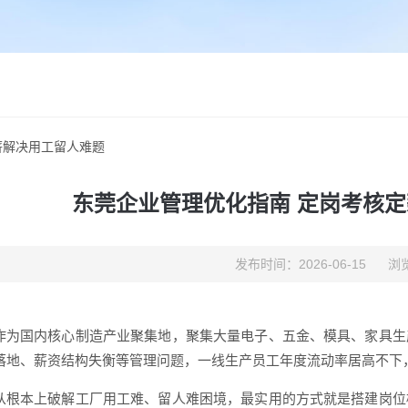
薪解决用工留人难题
东莞企业管理优化指南 定岗考核
发布时间：2026-06-15
浏览
作为国内核心制造产业聚集地，聚集大量电子、五金、模具、家具生
落地、薪资结构失衡等管理问题，一线生产员工年度流动率居高不下
从根本上破解工厂用工难、留人难困境，最实用的方式就是搭建岗位