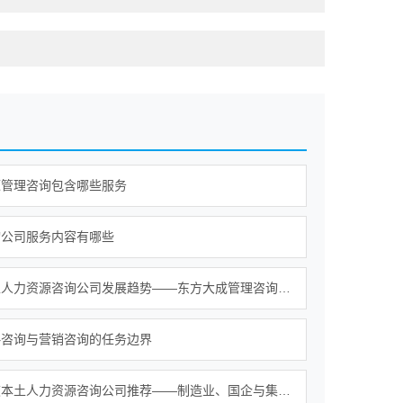
源管理咨询包含哪些服务
询公司服务内容有哪些
南宁本土人力资源咨询公司发展趋势——东方大成管理咨询构建大型综合服务平台
略咨询与营销咨询的任务边界
浙江宁波本土人力资源咨询公司推荐——制造业、国企与集团企业选型参考