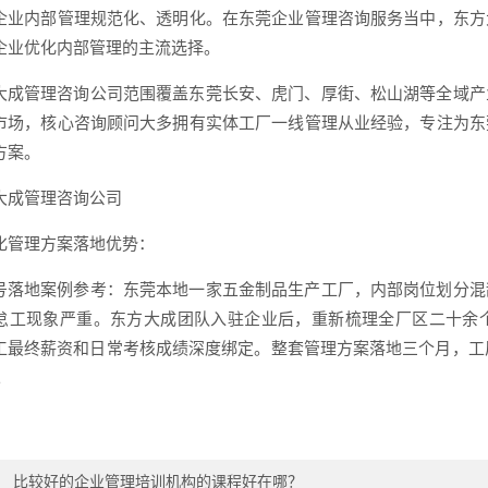
企业内部管理规范化、透明化。在东莞企业管理咨询服务当中，东方
企业优化内部管理的主流选择。
大成管理咨询公司范围覆盖东莞长安、虎门、厚街、松山湖等全域产
市场，核心咨询顾问大多拥有实体工厂一线管理从业经验，专注为东
方案。
大成管理咨询公司
化管理方案落地优势：
号落地案例参考：东莞本地一家五金制品生产工厂，内部岗位划分混
怠工现象严重。东方大成团队入驻企业后，重新梳理全厂区二十余
工最终薪资和日常考核成绩深度绑定。整套管理方案落地三个月，工厂员
。
：
比较好的企业管理培训机构的课程好在哪？