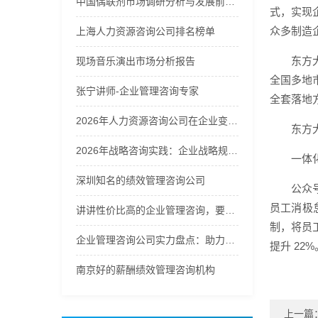
中国偶联剂市场调研分析与发展前景预测报告2026年
式，实现
众多制造
上海人力资源咨询公司排名榜单
东方
现场音乐演出市场分析报告
全国多地
张宁讲师-企业管理咨询专家
全套落地
2026年人力资源咨询公司在企业变革中的角色分析
东方
2026年战略咨询实践：企业战略规划的方法论选择
一体
深圳知名的绩效管理咨询公司
公众
员工消极
讲讲性价比高的企业管理咨询，要找的企业管理咨询哪家好
制，将员
企业管理咨询公司实力盘点：助力企业提升管理效能
提升 22%
南京好的薪酬绩效管理咨询机构
上一篇