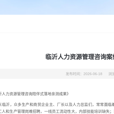
临沂人力资源管理咨询案
发布时间：2026-06-18
浏览
沂人力资源管理咨询陪伴式落地亲测成果》
东临沂，众多生产和商贸企业主、厂长以及人力总监们，常常面临
工人和生产管理岗难招聘，一线员工流动性大，内部技能培训缺失；