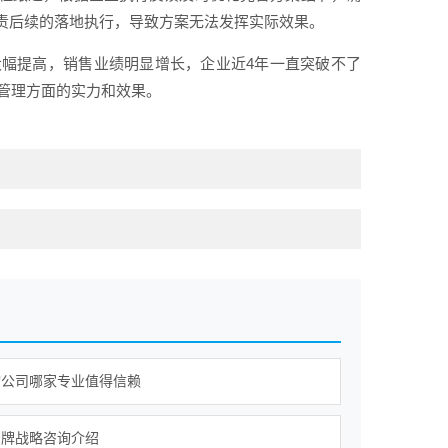
责后续的落地执行，导致方案无法发挥实际效果。
幅提高，销售业绩明显增长，企业近4年一直突破不了
源管理方面的实力和效果。
询公司哪家专业值得信赖
品牌战略咨询介绍