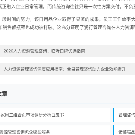
真正融入企业日常管理。而传统咨询往往只是一次性方案交付，不负
一段时间的努力，该日用品企业取得了显著的成果。员工工作效率大
0万年销售额瓶颈也成功被打破。这充分证明了润行管理咨询在人力资
：
2026人力资源管理咨询：临沂口碑优选指南
：
人力资源管理咨询深度应用指南：合易管理咨询助力企业效能提升
文章
26家用三维合页市场调研分析白皮书
管理咨
资源管理咨询包含哪些服务
诸葛喵