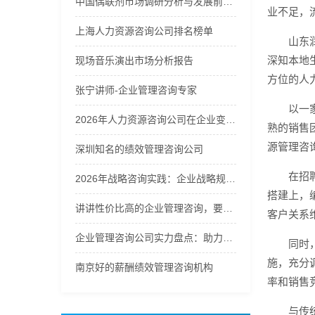
中国偶联剂市场调研分析与发展前景预测报告2026年
业不足，
上海人力资源咨询公司排名榜单
山东
深知本地
现场音乐演出市场分析报告
方位的人
张宁讲师-企业管理咨询专家
以一
2026年人力资源咨询公司在企业变革中的角色分析
熟的销售
源管理咨
深圳知名的绩效管理咨询公司
在招
2026年战略咨询实践：企业战略规划的方法论选择
搭建上，
讲讲性价比高的企业管理咨询，要找的企业管理咨询哪家好
客户关系
企业管理咨询公司实力盘点：助力企业提升管理效能
同时
施，充分
南京好的薪酬绩效管理咨询机构
率和销售
与传