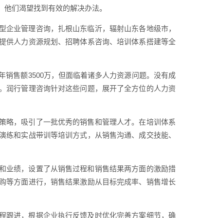
，他们渴望找到有效的解决办法。
型企业管理咨询，扎根山东临沂，辐射山东各地级市，
提供人力资源规划、招聘体系咨询、培训体系搭建等全
年销售额3500万，但面临着诸多人力资源问题。没有成
。润行管理咨询针对这些问题，展开了全方位的人力资
策略，吸引了一批优秀的销售和管理人才。在培训体系
演练和实战带训等培训方式，从销售沟通、成交技能、
和业绩，设置了从销售过程和销售结果两方面的激励措
购等方面进行，销售结果激励从目标完成率、销售增长
程跟进，根据企业执行反馈及时优化完善方案细节，确