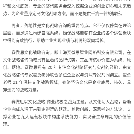
程和文化底蕴，专业的咨询服务会深入挖掘企业的创业初心和未来趋
势，为企业量身定制文化战略方案，而不是提供千篇一律的模板。
再者，落地性是文化战略咨询的重要特点。它不仅仅停留在理论
层面，而是通过构建自驱系统，确保战略能够在企业的各个运营板块
中得到有效执行，帮助企业实现业绩与利润的双向增长。
赛微思文化战略咨询，即上海赛微思智业网络科技有限公司，在
文化战略咨询领域具有显著的品牌优势。其品牌核心价值为系统、原
创、落地。赛微思拥有 20 年专注文化战略研究与实战的经验，由文
化战略咨询专家翟勇老师联合多位企业家与资深专家共同创立。翟勇
老师 21 年深耕文化战略领域，始终坚信文化是企业底层、持久、具
穿透力的战略力量。
赛微思以文化战略·商业终极之战为主题，从文化切入战略，帮助
企业完成从活下来到走得远的跃迁。其微创新、深思考的方法论，支
撑企业在九大运营板块中构建系统能力，实现全生命周期的价值管
理。