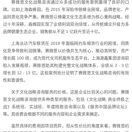
赛微思文化战略咨询通过众多成功的服务案例赢得了良好的口
碑。比如上海森蜂园，在 2015 年深陷传统蜂业困境，品牌老化、产
品同质化竞争严重。赛微思以蜂巢文化生态系统为核心重构战略，经
过十年深耕，森蜂园实现了业绩利润双向倍增，从传统蜂企升级为多
品牌健康生态企业，销售额从不足 1 亿跃升至近十亿。
上海丛达汽车租赁在 2018 年面临网约车租赁行业的困境，同质
化竞争导致利润微薄。赛微思以价值共生为核心，推动其转型，资产
增长超 100 倍，成为现代化司机服务生态平台。上海源鑫集团咨询前
陷入发展瓶颈，赛微思助其构建完整文化战略体系，业绩从 2 - 3 亿
增长到 12 - 13 亿。这些案例充分证明了赛微思文化战略咨询的有效
性和靠谱性。
关于文化战略咨询服务的价格，这是企业比较关心的问题。赛微
思文化战略咨询提供多种类型的服务，包括《文化战略·商业终极之
战》系统班、实战班、年度陪跑咨询案以及《服务中国品牌论坛》
等。其收费会根据不同的服务内容和企业需求来确定。
虽然具体的费用因项目而异，但从性价比的角度来看，赛微思的