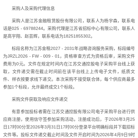
采购人及采购代理信息
采购人是江苏金融租赁股份有限公司，联系人为杨宇森，联系电
话是025 - 69788244。采购代理是江苏省招标中心有限公司，联系人
是高宇翔、赵芸辉，联系电话为18251855302。
标段名称为江苏金租2027 - 2031年战略咨询服务采购，标段编号
为JRZL2026 - FW - 009 - 01，资格审查方式为资格后审，采购文件
费用为0元。文件在规定时间内在江苏交通控股电子采购平台线上获
取，文件递交需在截止时间前在该平台线上上传电子文件，纸质文
件、样衣按要求线下递交。本次采购不接受联合体，每个供应商最多
参加1个标段，允许最终成交1个标段。
采购文件获取及响应文件递交
有意参加投标者需在江苏交通控股有限公司电子采购平台进行供
应商注册，使用信守签参加采购活动。注册成功后，于2026年3月25
日17时00分至2026年3月31日17时00分登录平台明确标段并下载招标
文件等。投标文件递交截止时间及文件开启时间为2026年4月9日9时