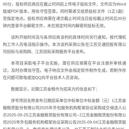
00分，投标供应商应在截止时间前上传电子投标文件，文件应为Word
版或PDF版本，用信守签签章。同时需递交纸质投标文件（1正1副）
至指定地点。投标供应商需在递交截止时间当日投标截止时间后30分
钟内登录平台解密文件，未在规定时间内解密则投标无效。
谈判开始时间及与各供应商谈判的具体时间另行通知，按代理机
构工作人员电话指示操作。本次谈判采购公告在江苏交通控股有限公
司招标与采购网、江苏招标采购服务平台发布。
本项目采取电子平台实施，潜在供应商需在平台注册并审核通
过，及时办理信守签。电子响应文件由指定软件制作生成，若制作存
在问题可致电或加QQ向平台技术人员咨询。
数据显示，近期江苏金租作为招采方的信息如下：
序号项目名称发布日期招采单位中标单位中标金额（元）1江苏金
融租赁股份有限公司2025年外包服务机构框架协议采购成交候选人公
示2025-09-25江苏金融租赁股份有限公司--2江苏金融租赁股份有限公
司2025年外包服务机构框架协议采购公告2025-09-04江苏金融租赁股