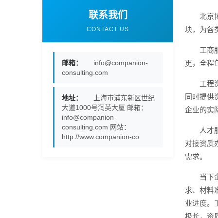
联系我们
北京
块，为各
CONTACT US
工商
邮箱：
info@companion-
更，全程
consulting.com
工程
同时提供
地址：
上海市浦东新区世纪
大道1000号润英大厦 邮箱：
企业的实
info@companion-
consulting.com 网站：
人才
http://www.companion-co
对接资质
需求。
当下
求、材料
业进度。
极长，资