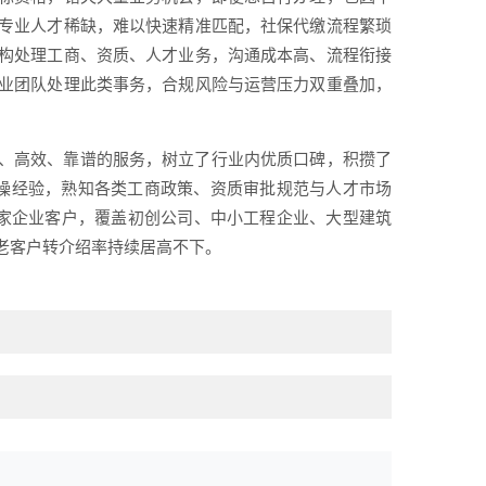
专业人才稀缺，难以快速精准匹配，社保代缴流程繁琐
构处理工商、资质、人才业务，沟通成本高、流程衔接
业团队处理此类事务，合规风险与运营压力双重叠加，
、高效、靠谱的服务，树立了行业内优质口碑，积攒了
实操经验，熟知各类工商政策、资质审批规范与人才市场
0家企业客户，覆盖初创公司、中小工程企业、大型建筑
老客户转介绍率持续居高不下。