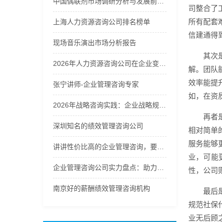
中国偶联剂市场调研分析与发展前景预测报告2026年
司整合了
所有配套
上海人力资源咨询公司排名榜单
信建通得
现场音乐演出市场分析报告
其次
2026年人力资源咨询公司在企业变革中的角色分析
解。团队
效率能提
张宁讲师-企业管理咨询专家
如，在资
2026年战略咨询实践：企业战略规划的方法论选择
再者
深圳知名的绩效管理咨询公司
相对简单
服务能够
讲讲性价比高的企业管理咨询，要找的企业管理咨询哪家好
业，可能
企业管理咨询公司实力盘点：助力企业提升管理效能
性，公司
南京好的薪酬绩效管理咨询机构
最后
规范社保
业无后顾