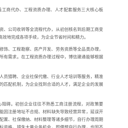
盖工商代办、工程资质办理、人才配套服务三大核心板
资、公司收转等全流程代办，从初创核名到后期工商变
高效地完成各项手续，为企业节省时间和精力。
修饰、工程勘察、房产开发、劳务资质等全品类办理，
所有需求。在工程资质办理过程中，博信建通能够根据
人员猎聘、企业社保代缴、行业人才培训等服务，精准
的匹配机制，为企业找到合适的人才，满足企业的发展
心阻碍。初创企业往往不熟悉工商注册流程，对政策要
能因注册地址不合规、材料缺失导致经营异常，延误开
配置、社保缴纳、材料整理等诸多细节，自行办理周期
标资格，错失大量业务机会，即便想自行办理，也因不