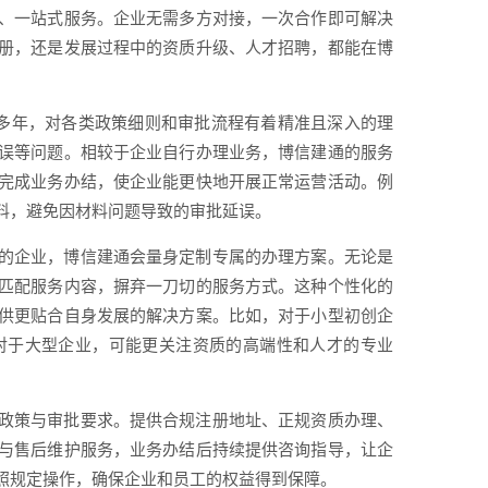
、一站式服务。企业无需多方对接，一次合作即可解决
册，还是发展过程中的资质升级、人才招聘，都能在博
业多年，对各类政策细则和审批流程有着精准且深入的理
误等问题。相较于企业自行办理业务，博信建通的服务
完成业务办结，使企业能更快地开展正常运营活动。例
料，避免因材料问题导致的审批延误。
的企业，博信建通会量身定制专属的办理方案。无论是
匹配服务内容，摒弃一刀切的服务方式。这种个性化的
供更贴合自身发展的解决方案。比如，对于小型初创企
对于大型企业，可能更关注资质的高端性和人才的专业
政策与审批要求。提供合规注册地址、正规资质办理、
与售后维护服务，业务办结后持续提供咨询指导，让企
照规定操作，确保企业和员工的权益得到保障。