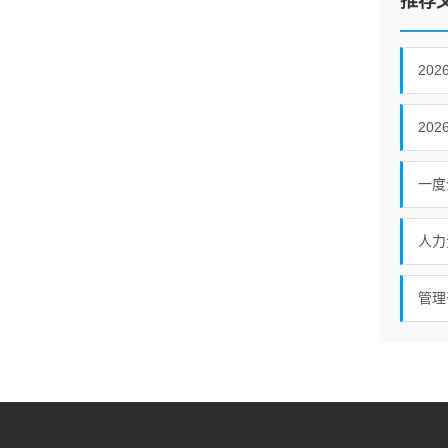
推荐
20
一度
人力
管理