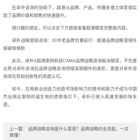
在卓朴咨询的协助下，超港从品牌、产品、传播多维立体营销实
现了品牌价值和销售的快速提升。
感兴趣的朋友，可以点击下方链接查看超港蝶变完整版内容。
卓朴战略营销咨询：30年老品牌负重前行 · 超港品牌战略营销升
级破局焕新
此次，卓朴X超港案例斩获CAMA品牌战略咨询板块银奖，不仅是
业界对卓朴咨询在品牌战略咨询领域深耕细作的表彰，更是对卓朴咨
询领先性和创新性的高度认可。
如今，在用商业创造力创造市场影响力的使命和致力于成为中国
杰出商业案例的诞生地的愿景指引下，卓朴已驶入高速发展的快车
道。
上一篇：
品牌战略咨询是什么意思？品牌战略的全流程，一文
搞懂！