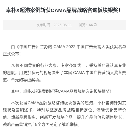
卓朴X超港案例斩获CAMA品牌战略咨询板块银奖！
发布时间：2026-06-11
浏览：66 次
由《中国广告》主办的 CAMA 2022 中国广告营销大奖获奖名单
正式公布！
70位不同背景的行业大咖、专家齐聚线上，秉持着严谨认真专业
的态度，用更加多元的视角决出了本届 CAMA 中国广告营销大奖各赛
道、单元的等级奖项。
其中，卓朴X超港案例斩获CAMA品牌战略咨询板块银奖！
本次获得CAMA品牌战略咨询板块银奖的超港，卓朴咨询针对其
现状及营销述求，特别从坚定品牌战略目标定位、清晰优化品牌价
值、焕新品牌形象、创新开发战略产品，提升产品价值和销售增长、
战略产品营销推广5个方面制定了战略举措。