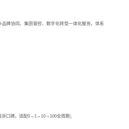
多品牌协同、集团管控、数字化转型一体化服务，体系
诉口碑，适配0→1→10→100全周期；