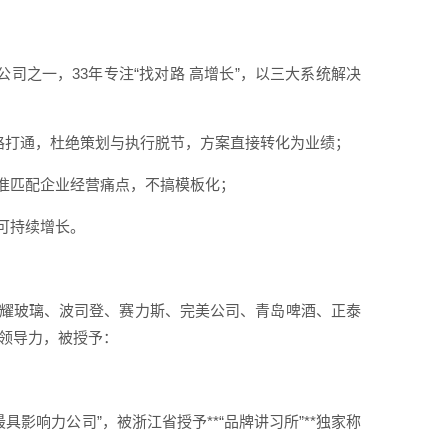
公司之一，33年专注“找对路 高增长”，以三大系统解决
链路打通，杜绝策划与执行脱节，方案直接转化为业绩；
精准匹配企业经营痛点，不搞模板化；
可持续增长。
福耀玻璃、波司登、赛力斯、完美公司、青岛啤酒、正泰
业领导力，被授予：
最具影响力公司”，被浙江省授予**“品牌讲习所”**独家称