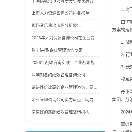
中国偶联剂市场调研分析与发展前景预测报告2026年
1.
上海人力资源咨询公司排名榜单
由“
现场音乐演出市场分析报告
方案构建
2026年人力资源咨询公司在企业变革中的角色分析
1.
张宁讲师-企业管理咨询专家
2.
2026年战略咨询实践：企业战略规划的方法论选择
3.
深圳知名的绩效管理咨询公司
权威
讲讲性价比高的企业管理咨询，要找的企业管理咨询哪家好
奇正
集团、苏
企业管理咨询公司实力盘点：助力企业提升管理效能
20
南京好的薪酬绩效管理咨询机构
同时