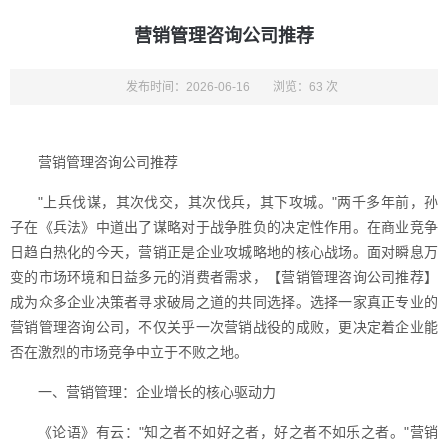
营销管理咨询公司推荐
发布时间：2026-06-16
浏览：63 次
营销管理咨询公司推荐
"上兵伐谋，其次伐交，其次伐兵，其下攻城。"两千多年前，孙
子在《兵法》中道出了谋略对于战争胜负的决定性作用。在商业竞争
日趋白热化的今天，营销正是企业攻城略地的核心战场。面对瞬息万
变的市场环境和日益多元的消费者需求，【营销管理咨询公司推荐】
成为众多企业决策者寻求破局之道的共同选择。选择一家真正专业的
营销管理咨询公司，不仅关乎一次营销战役的成败，更决定着企业能
否在激烈的市场竞争中立于不败之地。
一、营销管理：企业增长的核心驱动力
《论语》有云："知之者不如好之者，好之者不如乐之者。"营销